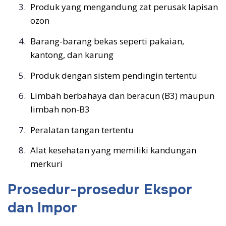
Produk yang mengandung zat perusak lapisan
ozon
Barang-barang bekas seperti pakaian,
kantong, dan karung
Produk dengan sistem pendingin tertentu
Limbah berbahaya dan beracun (B3) maupun
limbah non-B3
Peralatan tangan tertentu
Alat kesehatan yang memiliki kandungan
merkuri
Prosedur-prosedur Ekspor
dan Impor