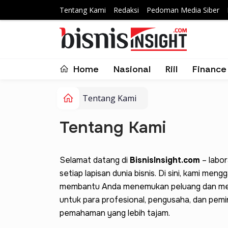
Tentang Kami
Redaksi
Pedoman Media Siber
Home
Nasional
Riil
Finance
Tentang Kami
Tentang Kami
Selamat datang di
BisnisInsight.com
– labor
setiap lapisan dunia bisnis. Di sini, kami me
membantu Anda menemukan peluang dan mema
untuk para profesional, pengusaha, dan pemin
pemahaman yang lebih tajam.