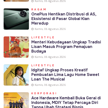
Kamis, 06 Agustus 2026
RAGAM
OnePlus Hentikan Distribusi di AS,
Eksistensi di Pasar Global Kian
Meredup
Kamis, 06 Agustus 2026
LIFESTYLE
Menteri Kebudayaan Ungkap Tradisi
Lisan Masuk Program Pemajuan
Budaya
Kamis, 06 Agustus 2026
LIFESTYLE
Idgitaf Ungkap Proses Kreatif
Pembuatan Lima Lagu Home Sweet
Loan The Musical
Kamis, 06 Agustus 2026
KORPORASI
Ace Hardware Kembali Buka Gerai di
Indonesia, MDIY Tetap Percaya Diri
Tanpa Ubah Strategi Bisnis