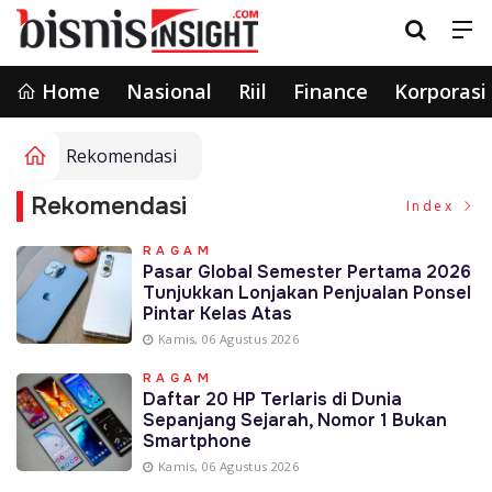
Home
Nasional
Riil
Finance
Korporasi
Rekomendasi
Rekomendasi
Index
RAGAM
Pasar Global Semester Pertama 2026
Tunjukkan Lonjakan Penjualan Ponsel
Pintar Kelas Atas
Kamis, 06 Agustus 2026
RAGAM
Daftar 20 HP Terlaris di Dunia
Sepanjang Sejarah, Nomor 1 Bukan
Smartphone
Kamis, 06 Agustus 2026