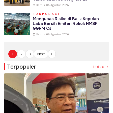
Kamis, 06 Agustus 2026
KORPORASI
Mengupas Risiko di Balik Kepulan
Laba Bersih Emiten Rokok HMSP
GGRM Cs
Kamis, 06 Agustus 2026
1
2
3
Next
Terpopuler
Index